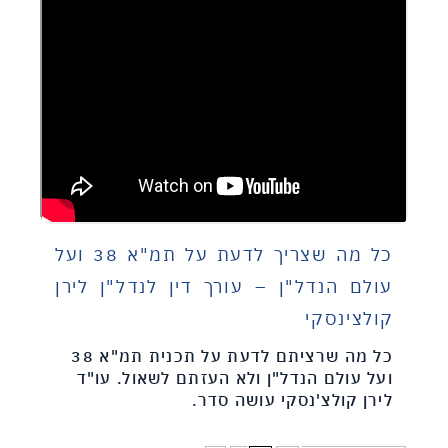
כל מה שצריך לדעת על תמ"א 38 ועל
עולם הנדל"ן – עורך דין לנדל"ן לירן
קולצינסקי
כל מה שרציתם לדעת על תכנית תמ"א 38
ועל עולם הנדל"ן ולא העזתם לשאול. עו"ד
לירן קולצ'נסקי עושה סדר.