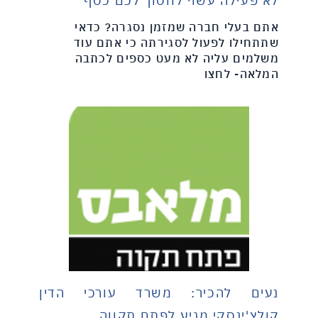
לא פעילה עשוי לחסוך לכם כסף
אתם בעלי חברה שמזמן נסגרה? כדאי
שתתחילו לפעול לסגירתה כי אתם עוד
משלמים עליה לא מעט כספים לכתבה
המלאה- לחצו
נעים להכיר: משרד עורכי הדין
קולצ'ינסקי מגיע לפתח תקווה