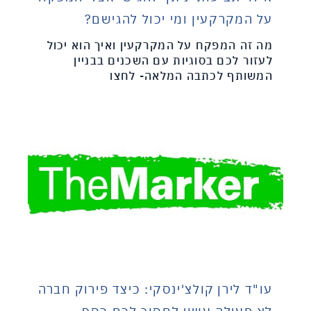
על המקרקעין ומי יכול להגישם?
מה זה המפקח על המקרקעין ואיך הוא יכול
לעזור לכם בסוגיות עם השכנים בבניין
המשותף לכתבה המלאה- לחצו
עו"ד לירן קולצ'ינסקי: כיצד פירוק חברה