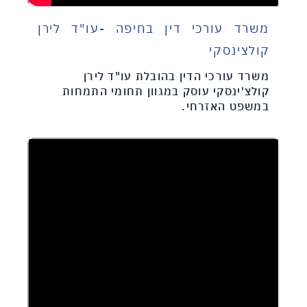
משרד עורכי דין בחיפה -עו"ד לירן
קולצינסקי
משרד עורכי הדין בהובלת עו"ד לירן
קולצ'ינסקי עוסק במגוון תחומי התמחות
במשפט האזרחי.