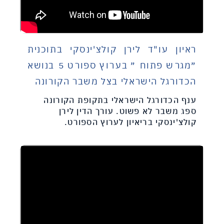
ראיון עו"ד לירן קולצ'ינסקי בתוכנית
״מגרש פתוח ״ בערוץ ספורט 5 בנושא
הכדורגל הישראלי בצל משבר הקורונה
ענף הכדורגל הישראלי בתקופת הקורונה
ספג משבר לא פשוט. עורך הדין לירן
קולצ'ינסקי בריאיון לערוץ הספורט.