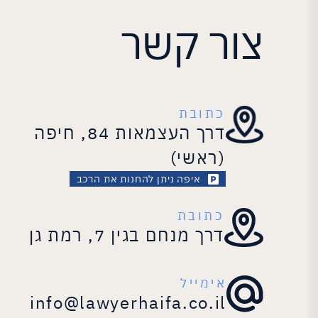
צור קשר
כתובת
דרך העצמאות 84, חיפה
(ראשי)
איפה ניתן להחנות את הרכב
כתובת
דרך מנחם בגין 7, רמת גן
אימייל
info@lawyerhaifa.co.il