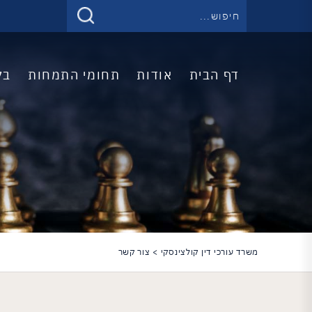
דף הבית
אודות
תחומי התמחות
בל
משרד עורכי דין קולצינסקי
>
צור קשר