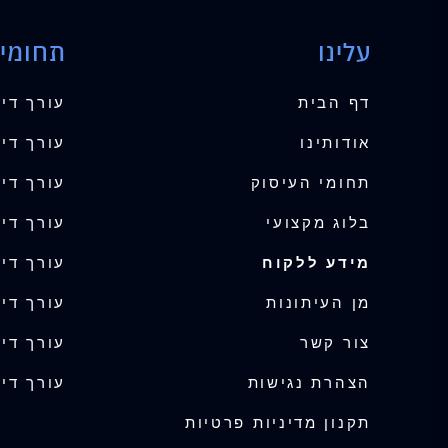
עלינו
תחומי 
דף הבית
עורך די
אודותינו
עורך דין
תחומי העיסוק
עורך די
בלוג מקצועי
עורך די
מידע ללקוח
עורך דין
מן העיתונות
עורך די
צור קשר
עורך דין
הצהרת נגישות
עורך דין
תקנון מדיניות פרטיות