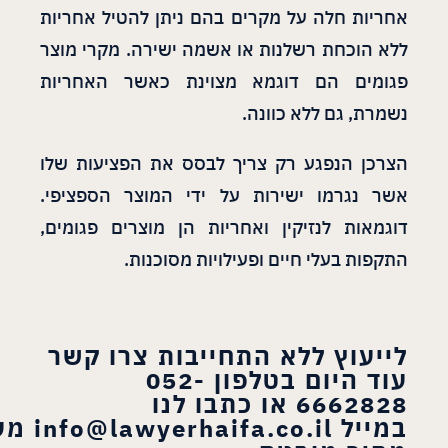
אחריות חלה על מקרים בהם ניתן להטיל אחריות
ללא הוכחת רשלנות או אשמה ישירה. מקרי מוצר
פגומים הם דוגמא מצוינת כאשר האחריות
נשמרת, גם ללא כוונה.
הצרכן הנפגע רק צריך לבסס את הפציעות שלו
אשר נגרמו ישירות על ידי המוצר הספציפי.
דוגמאות לנזיקין ואחריות הן מוצרים פגומים,
התקפות בעלי חיים ופעילויות מסוכנות.
לייעוץ ללא התחייבות צרו קשר
עוד היום בטלפון 052-
6662828 או כתבו לנו
במייל
info@lawyerhaifa.co.il
מע