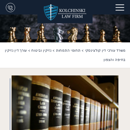
משרד עורכי דין קולצינסקי
>
תחומי התמחות
>
נזיקין וביטוח
>
עורך דין נזיקין
בחיפה והצפון