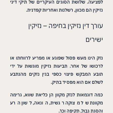
לפציעה. שלושת הסוגים העיקריים של תיקי דיני
נזיקין הם מכוון, רשלנות ואחריות קפדנית.
עורך דין נזיקין בחיפה – נזיקין
ישירים
נזק הינו מעש פסול שפוגע או מפריע לרווחתו או
לרכושו של אחר. תביעות נזיקין מוגשות על ידי
תובע המבקש פיצוי כספי בגין נזקים מהנתבע
לשלם אם הוא מפסיד בתיק.
כמה דוגמאות לנזק מקוון הן כליאת שווא, גרימה
מקוונת של מצוקה רגשית, הונאה, לשון הרע
והסגת גבול, תקיפה וכו'.