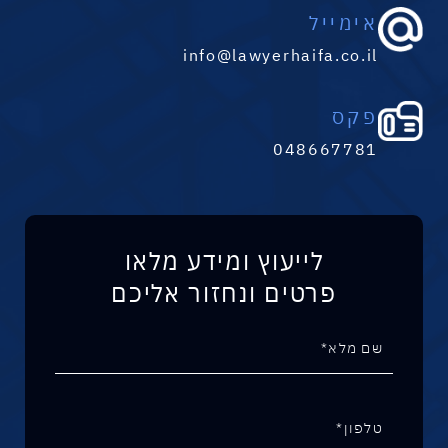
אימייל
info@lawyerhaifa.co.il
פקס
048667781
לייעוץ ומידע מלאו
פרטים ונחזור אליכם