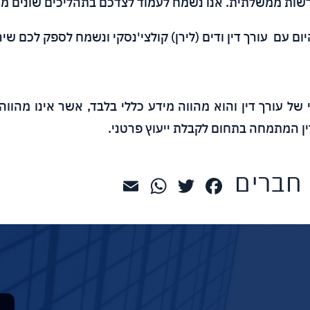
שות ממשלתית. אנו נשמח לעמוד לצדכם בתהליכים שונים מול
יום עם עורך דין ודים (לירן) קולצי'נסקי ונשמח לספק לכם שי
ל עורך דין והוא מהווה מידע כללי בלבד, אשר אינו מהווה 
ן המתמחה בתחום לקבלת ייעוץ פרטני.
 חברים
WhatsApp
Email
Twitter
Facebook