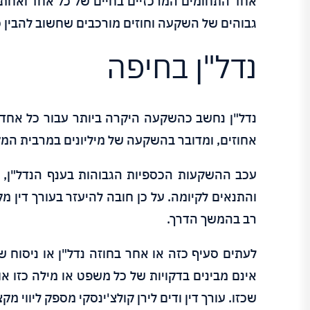
אחד התחומים המרכזיים בחיים של כל אחד ואחת מ
גבוהים של השקעה וחוזים מורכבים שחשוב להבין כר
נדל"ן בחיפה
נדל"ן נחשב כהשקעה היקרה ביותר עבור כל אחד מ
אחוזים, ומדובר בהשקעה של מיליונים במרבית המק
עכב ההשקעות הכספיות הגבוהות בענף הנדל"ן, כ
והתנאים לקיומה. על כן חובה להיעזר בעורך דין מ
רב בהמשך הדרך.
לעתים סעיף כזה או אחר בחוזה נדל"ן או ניסוח 
אינם מבינים בדקויות של כל משפט או מילה כזו או
שכזו. עורך דין ודים לירן קולצ'ינסקי מספק ליווי מ