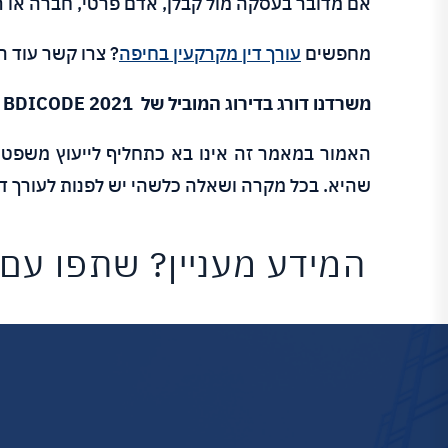
אם מדובר בעסקה מול קבלן, אדם פרטי, חברה או ר
מחפשים
עורך דין מקרקעין בחיפה
? צרו קשר עוד ה
משרדנו דורג בדירוג המוביל של BDICODE 2021
האמור במאמר זה אינו בא כתחליף לייעוץ משפטי ש
שהיא. בכל מקרה ושאלה כלשהי יש לפנות לעורך די
המידע מעניין? שתפו עם