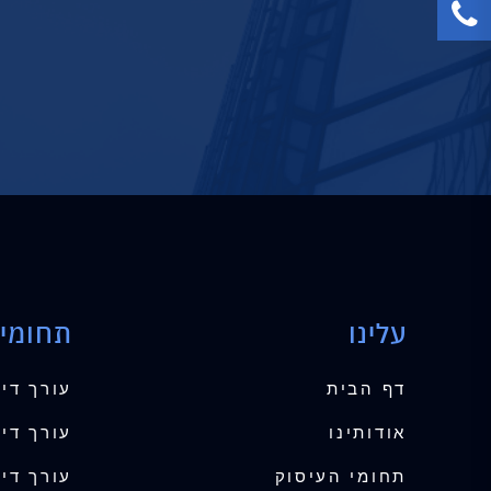
עלינו
תחומי 
דף הבית
עורך די
אודותינו
עורך דין
תחומי העיסוק
עורך די