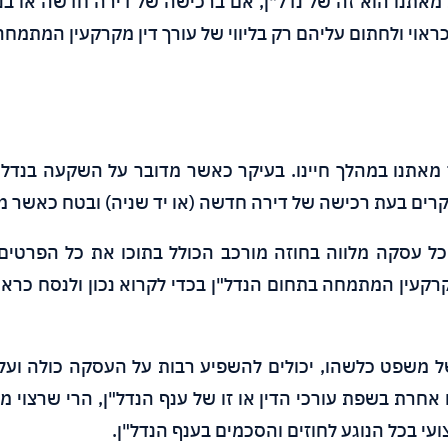
אתנו הוא זה של נדל"ן, אם ברכישה של דירה חדשה או בנ
אוי ולחתום עליהם רק בליווי של עורך דין מקרקעין המתמחה
אתנו במהלך חיינו. בעיקר כאשר מדובר על השקעה בנדל"ן
רים בעת רכישה של דירה חדשה (או יד שניה) ובטח כאשר מד
ל עסקה מלווה בחוזה מורכב הכולל בתוכו את כל הפרטים
קרקעין המתמחה בתחום הנדל"ן בכדי לקרוא נכון ולנסח כראוי 
של משפט כלשהו, יכולים להשפיע רבות על העסקה כולה ועל 
 אחרת בשפת עורכי הדין או זו של ענף הנדל"ן, הרי שרצוי מ
קצועי בכל הנוגע לחוזים והסכמים בענף הנדל"ן.