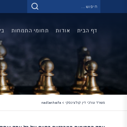
דף הבית
אודות
תחומי התמחות
בל
משרד עורכי דין קולצינסקי
>
nadlanhaifa