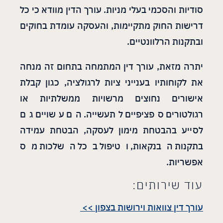
סודיות והסכמי בעלי מניות. עורך הדין מוודא כי כל
דרישות החוק מתקיימות, והעסקה עומדת בחוקים
ובתקנות הרלוונטיים.
יתרה מזאת, עורך דין המתמחה בתחום זה מנחה
את לקוחותיו בענייני ציות לרגולציה, כגון קבלת
אישורים נחוצים מרשויות ממשלתיות או
רגולטורים ספציפיים לתעשייה. הם עשויים גם
לסייע בהבטחת מימון לעסקה, הבטחת עמידה
בתקנות הבנקאות, וטיפול בכל השלכות מס
אפשריות.
עוד שירותים:
עורך דין צוואות וירושות בצפון >>