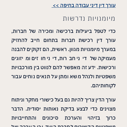
עורך דין דיני עבודה בחיפה >>
מיומנויות נדרשות
כדי לטפל ביעילות ברכישה ומכירה של חברות,
עורך דין רכישת חברות בתחום חייב להחזיק
במערך מיומנויות מגוון. ראשית, הם זקוקים להבנה
מעמיקה של דיני חברות, דיני חוזים ומיזוגים
ורכישות. ידע זה מאפשר להם לנווט בין מורכבויות
משפטיות ולנהל משא ומתן על תנאים נוחים עבור
לקוחותיהם.
עורך הדין צריך להיות גם בעל כישורי מחקר וניתוח
מצוינים כדי לבצע בדיקת נאותות יסודית. הדבר
כרוך בזיהוי והערכת סיכונים והתחייבויות
משפטיים הקשורים לחברת היעד, וכן הערכה של