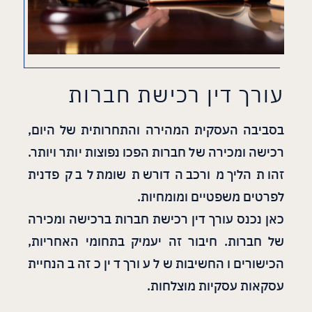
עורך דין רכישת חברות
בסביבה העסקית המהירה והתחרותית של היום,
רכישה ומכירה של חברות הפכו נפוצות יותר ויותר.
זהו תהליך מורכב הדורש תשומת לב קפדנית
לפרטים משפטיים ומומחיות.
כאן נכנס עורך דין רכישת חברות ברכישה ומכירה
של חברות. חיבור זה יעמיק בתחומי האחריות,
הכישורים והחשיבות של עורך דין כזה בהנחיית
עסקאות עסקיות מוצלחות.