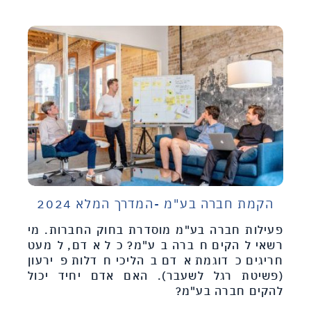
הקמת חברה בע"מ -המדרך המלא 2024
פעילות חברה בע"מ מוסדרת בחוק החברות. מי
רשאי להקים חברה בע"מ? כל אדם, למעט
חריגים כדוגמת אדם בהליכי חדלות פירעון
(פשיטת רגל לשעבר). האם אדם יחיד יכול
להקים חברה בע"מ?