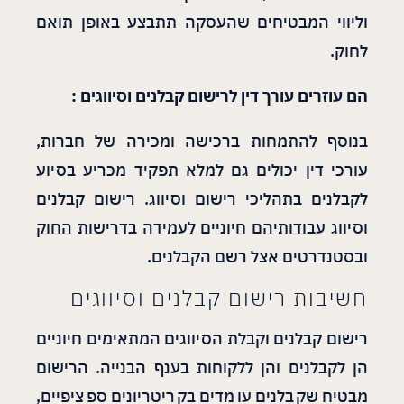
וליווי המבטיחים שהעסקה תתבצע באופן תואם
לחוק.
הם עוזרים עורך דין לרישום קבלנים וסיווגים :
בנוסף להתמחות ברכישה ומכירה של חברות,
עורכי דין יכולים גם למלא תפקיד מכריע בסיוע
לקבלנים בתהליכי רישום וסיווג. רישום קבלנים
וסיווג עבודותיהם חיוניים לעמידה בדרישות החוק
ובסטנדרטים אצל רשם הקבלנים.
חשיבות רישום קבלנים וסיווגים
רישום קבלנים וקבלת הסיווגים המתאימים חיוניים
הן לקבלנים והן ללקוחות בענף הבנייה. הרישום
מבטיח שקבלנים עומדים בקריטריונים ספציפיים,