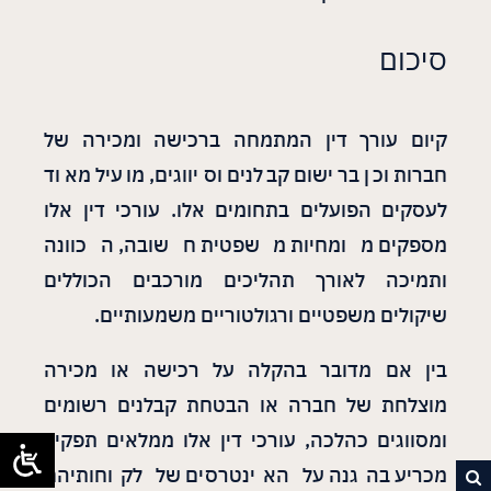
סיכום
קיום עורך דין המתמחה ברכישה ומכירה של
חברות וכן ברישום קבלנים וסיווגים, מועיל מאוד
לעסקים הפועלים בתחומים אלו. עורכי דין אלו
מספקים מומחיות משפטית חשובה, הכוונה
ותמיכה לאורך תהליכים מורכבים הכוללים
שיקולים משפטיים ורגולטוריים משמעותיים.
בין אם מדובר בהקלה על רכישה או מכירה
מוצלחת של חברה או הבטחת קבלנים רשומים
ומסווגים כהלכה, עורכי דין אלו ממלאים תפקיד
מכריע בהגנה על האינטרסים של לקוחותיהם