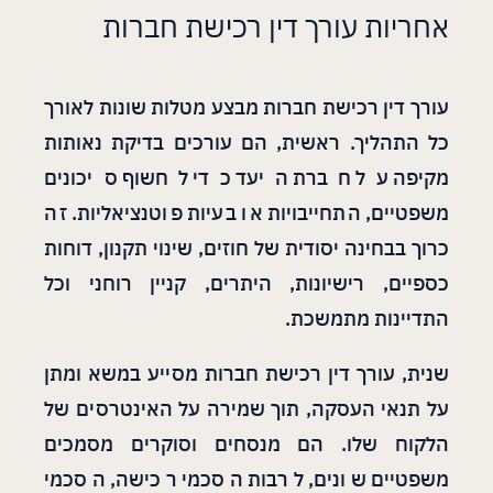
אחריות עורך דין רכישת חברות
עורך דין רכישת חברות מבצע מטלות שונות לאורך
כל התהליך. ראשית, הם עורכים בדיקת נאותות
מקיפה על חברת היעד כדי לחשוף סיכונים
משפטיים, התחייבויות או בעיות פוטנציאליות. זה
כרוך בבחינה יסודית של חוזים, שינוי תקנון, דוחות
כספיים, רישיונות, היתרים, קניין רוחני וכל
התדיינות מתמשכת.
שנית, עורך דין רכישת חברות מסייע במשא ומתן
על תנאי העסקה, תוך שמירה על האינטרסים של
הלקוח שלו. הם מנסחים וסוקרים מסמכים
משפטיים שונים, לרבות הסכמי רכישה, הסכמי