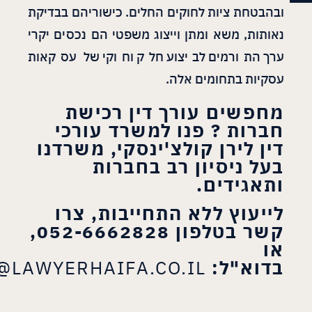
ובהבטחת ציות לחוקים החלים. כישוריהם בבדיקת
נאותות, משא ומתן וייצוג משפטי הם נכסים יקרי
ערך התורמים לביצוע חלק וחוקי של עסקאות
עסקיות בתחומים אלה.
מחפשים עורך דין רכישת
חברות ? פנו למשרד עורכי
דין לירן קולצ'ינסקי, משרדנו
בעל ניסיון רב בחברות
ותאגידים.
לייעוץ ללא התחייבות, צרו
קשר בטלפון 052-6662828,
או
בדוא"ל:
@LAWYERHAIFA.CO.IL