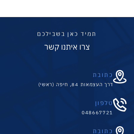
תמיד כאן בשבילכם
צרו איתנו קשר
כתובת
דרך העצמאות 84, חיפה (ראשי)
טלפון
048667721
כתובת