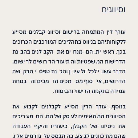
וסיווגים
עורך דין המתמחה ברישום וסיווג קבלנים מסייע
ללקוחותיהם בניווט בתהליכים המורכבים הכרוכים
בכך. ראשית, הם מנחים את הקבלנים בהבנת
הדרישות המשפטיות והתיעוד הדרושים לרישום.
הדבר עשוי לכלול עיון והכנת טפסי הבקשה
הדרושים, איסוף מסמכים תומכים והבטחת
עמידה בתקנות הרישוי והביטוח.
בנוסף, עורך הדין מסייע לקבלנים לקבוע את
הסיווגים המתאימים לעסק שלהם. הם מעריכים
את ניסיונו של הקבלן, כישוריו והיקף העבודה
שהם מתכוונים לבצע. בהתבסס על גורמים אלו,