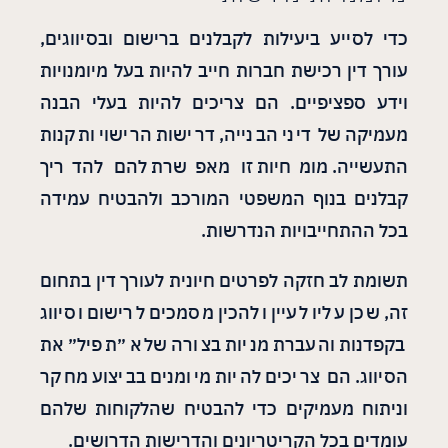
כדי לסייע ביעילות לקבלנים ברישום ובסיווגים,
עורך דין רכישת חברות חייב להיות בעל מיומנויות
וידע ספציפיים. הם צריכים להיות בעלי הבנה
מעמיקה של דיני הבנייה, דרישות הרישוי ותקנות
התעשייה. מומחיות זו מאפשרת להם להדריך
קבלנים בנוף המשפטי המורכב ולהבטיח עמידה
בכל ההתחייבויות הנדרשות.
תשומת לב חזקה לפרטים חיונית לעורך דין בתחום
זה, שכן עליו לעיין ולהכין מסמכים לרישום וסיווג
בקפדנות והעברת מניות בצורה שלא ״תפיל״ את
הסיווג. הם צריכים להיות מיומנים בביצוע מחקר
וניתוח מעמיקים כדי להבטיח שהלקוחות שלהם
עומדים בכל הקריטריונים והדרישות הדרושים.