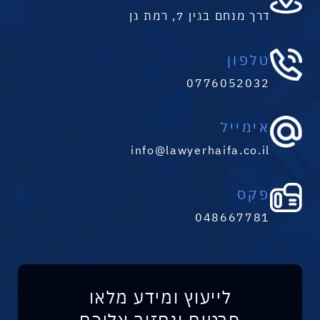
דרך מנחם בגין 7, רמת גן
טלפון
0776052032
אימייל
info@lawyerhaifa.co.il
פקס
048667781
לייעוץ ומידע מלאו