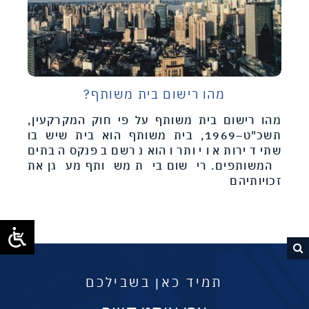
מהו רישום בית משותף?
מהו רישום בית משותף על פי חוק המקרקעין,
תשכ"ט–1969, בית משותף הוא בית שיש בו
שתי דירות או יותר והוא נרשם בפנקס הבתים
המשותפים. רישום בית משותף מעגן את
זכויותיהם
תמיד כאן בשבילכם