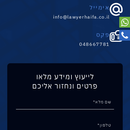
אימייל
info@lawyerhaifa.co.il
פקס
048667781
לייעוץ ומידע מלאו
פרטים ונחזור אליכם