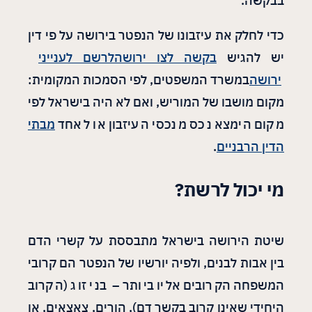
בבקשה.
כדי לחלק את עיזבונו של הנפטר בירושה על פי דין
יש להגיש
בקשה לצו ירושה
לרשם לענייני
ירושה
במשרד המשפטים, לפי הסמכות המקומית:
מקום מושבו של המוריש, ואם לא היה בישראל לפי
מקום הימצא נכס מנכסי העיזבון או לאחד
מבתי
הדין הרבניים
.
מי יכול לרשת
?
שיטת הירושה בישראל מתבססת על קשרי הדם
בין אבות לבנים, ולפיה יורשיו של הנפטר הם קרובי
המשפחה הקרובים אליו ביותר – בני זוג (הקרוב
היחידי שאינו קרוב בקשר דם), הורים, צאצאים, או