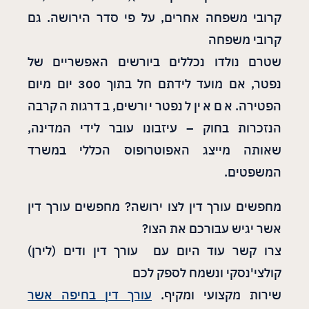
קרובי משפחה אחרים, על פי סדר הירושה. גם
קרובי משפחה
שטרם נולדו נכללים ביורשים האפשריים של
נפטר, אם מועד לידתם חל בתוך 300 יום מיום
הפטירה. אם אין לנפטר יורשים, בדרגות הקרבה
הנזכרות בחוק – עיזבונו עובר לידי המדינה,
שאותה מייצג האפוטרופוס הכללי במשרד
המשפטים
.
מחפשים עורך דין לצו ירושה? מחפשים עורך דין
אשר יגיש עבורכם את הצו?
צרו קשר עוד היום עם עורך דין ודים (לירן)
קולצי'נסקי ונשמח לספק לכם
שירות מקצועי ומקיף.
עורך דין בחיפה אשר