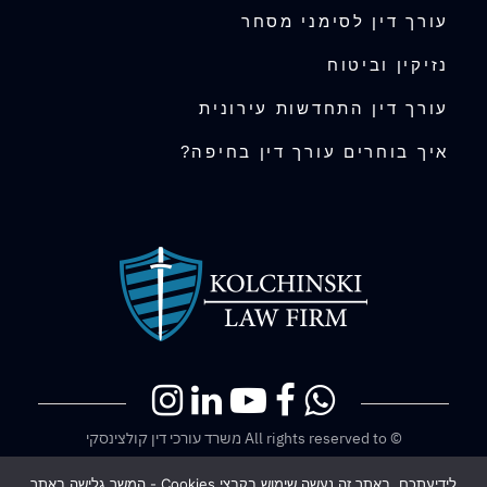
עורך דין לסימני מסחר
נזיקין וביטוח
עורך דין התחדשות עירונית
איך בוחרים עורך דין בחיפה?
© All rights reserved to משרד עורכי דין קולצינסקי
בניית אתרים
לידיעתכם, באתר זה נעשה שימוש בקבצי Cookies - המשך גלישה באתר