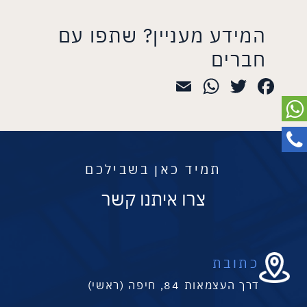
המידע מעניין? שתפו עם
חברים
WhatsApp
Email
Twitter
Facebook
תמיד כאן בשבילכם
צרו איתנו קשר
כתובת
דרך העצמאות 84, חיפה (ראשי)