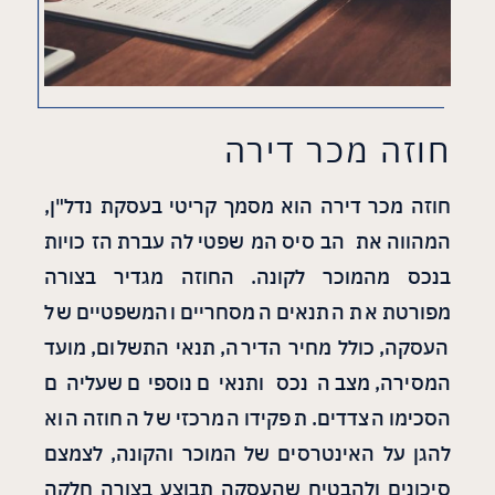
חוזה מכר דירה
חוזה מכר דירה הוא מסמך קריטי בעסקת נדל"ן,
המהווה את הבסיס המשפטי להעברת הזכויות
בנכס מהמוכר לקונה. החוזה מגדיר בצורה
מפורטת את התנאים המסחריים והמשפטיים של
העסקה, כולל מחיר הדירה, תנאי התשלום, מועד
המסירה, מצב הנכס ותנאים נוספים שעליהם
הסכימו הצדדים. תפקידו המרכזי של החוזה הוא
להגן על האינטרסים של המוכר והקונה, לצמצם
סיכונים ולהבטיח שהעסקה תבוצע בצורה חלקה