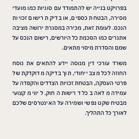
בפרויקט בנייה יש להתמודד עם סוגיות כמו מועדי
מסירה, הבטחת כספים, או בדיקת רישום זכויות
הנכס. לעומת זאת, מכירה במסגרת ירושה מציבה
אתגרים כמו הסכמת כל היורשים, רישום הנכס על
שמם והסדרת מיסוי מתאים.
משרד עורכי דין מנוסה יידע להתאים את נוסח
החוזה לכל מצב ייחודי, תוך בדיקה מדוקדקת של
פרטי העסקה, הבטחת זכויות הצדדים והקפדה על
עמידה מלאה בכל דרישות החוק. ליווי מקצועי
מבטיח שקט נפשי ושמירה על האינטרסים שלכם
לאורך כל התהליך.