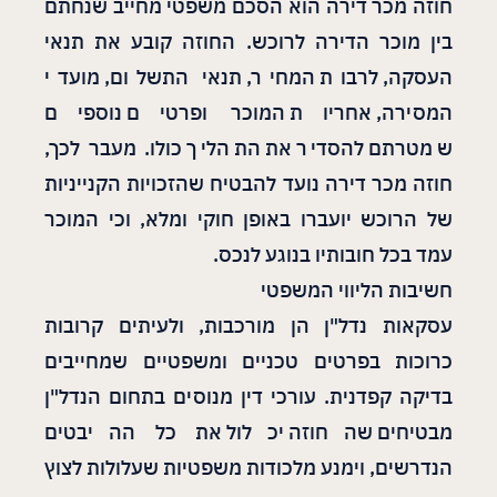
חוזה מכר דירה הוא הסכם משפטי מחייב שנחתם
בין מוכר הדירה לרוכש. החוזה קובע את תנאי
העסקה, לרבות המחיר, תנאי התשלום, מועדי
המסירה, אחריות המוכר ופרטים נוספים
שמטרתם להסדיר את התהליך כולו. מעבר לכך,
חוזה מכר דירה נועד להבטיח שהזכויות הקנייניות
של הרוכש יועברו באופן חוקי ומלא, וכי המוכר
עמד בכל חובותיו בנוגע לנכס.
חשיבות הליווי המשפטי
עסקאות נדל"ן הן מורכבות, ולעיתים קרובות
כרוכות בפרטים טכניים ומשפטיים שמחייבים
בדיקה קפדנית. עורכי דין מנוסים בתחום הנדל"ן
מבטיחים שהחוזה יכלול את כל ההיבטים
הנדרשים, וימנע מלכודות משפטיות שעלולות לצוץ