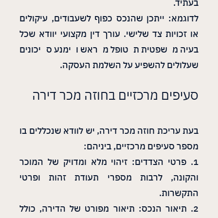
בעתיד.
לדוגמא: ייתכן שהנכס כפוף לשעבודים, עיקולים
או זכויות צד שלישי. עורך דין מקצועי יוודא שכל
בעיה משפטית תטופל מראש וימנע סיכונים
שעלולים להשפיע על השלמת העסקה.
סעיפים מרכזיים בחוזה מכר דירה
בעת עריכת חוזה מכר דירה, יש לוודא שנכללים בו
מספר סעיפים מרכזיים, ביניהם:
1. פרטי הצדדים: זיהוי מלא ומדויק של המוכר
והקונה, לרבות מספרי תעודת זהות ופרטי
התקשרות.
2. תיאור הנכס: תיאור מפורט של הדירה, כולל