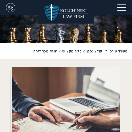
משרד עורכי דין קולצינסקי
>
בלוג מקצועי
>
חוזה מכר דירה