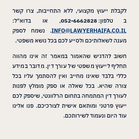
לקבלת ייעוץ מקצועי, ללא התחייבות, צרו קשר
בטלפון:
052-6662828
, או בדוא"ל:
INFO@LAWYERHAIFA.CO.IL
. נשמח לספק
מענה לשאלותיכם ולסייע לכם בכל נושא משפטי.
חשוב להדגיש שהאמור במאמר זה אינו מהווה
תחליף לייעוץ משפטי של עורך דין. מדובר במידע
כללי בלבד שאינו מחייב ואין להסתמך עליו בכל
צורה שהיא. בכל שאלה או ספק מומלץ לפנות
לעורך דין המתמחה בתחום הרלוונטי, שיספק לכם
ייעוץ פרטני ומותאם אישית לצורכיכם. פנו אלינו
עוד היום ונעמוד לשירותכם.