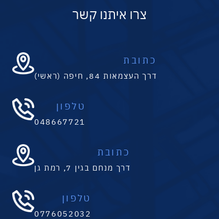
צרו איתנו קשר
כתובת
דרך העצמאות 84, חיפה (ראשי)
טלפון
048667721
כתובת
דרך מנחם בגין 7, רמת גן
טלפון
0776052032