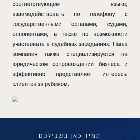
соответствующем языке,
взаимодействовать по телефону с
государственными органами, судами,
оппонентами, а также по возможности
участвовать в судебных заседаниях. Наша
компания также специализируется на
юридическом сопровождении бизнеса и
эффективно представляет интересы
клиентов за рубежом.
תמיד כאן בשבילכם