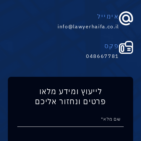
אימייל
info@lawyerhaifa.co.il
פקס
048667781
לייעוץ ומידע מלאו
פרטים ונחזור אליכם