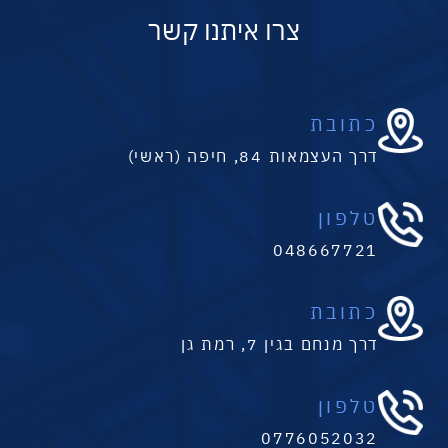
צרו איתנו קשר
כתובת
דרך העצמאות 84, חיפה (ראשי)
טלפון
048667721
כתובת
דרך מנחם בגין 7, רמת גן
טלפון
0776052032