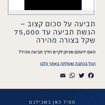
תביעה על סכום קצוב –
הגשת תביעה עד 75,000
שקל בצורה מהירה
האם ידעתם שניתן לקיים הליך תביעה מהיר?
הכל בכתבה שעלתה באתר כלבו
WhatsApp
Email
Twitter
Facebook
תמיד כאן בשבילכם