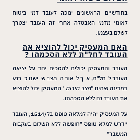
בחודשיים הראשונים ינוכה לעובד דמי ביטוח
לאומי מדמי האבטלה אחרי זה העובד יצטרך
לשלם בעצמו.
האם המעסיק יכול להוציא את
העובד לחל"ת ללא הסכמתו ?
העובד והמעסיק יכולים להסכים יחד על יציאת
העובד לחל"ת, אך לאור המצב שישנו כרגע
במדינה שהינו "
מצב חירום
" המעסיק יכול להוציא
את העובד גם ללא הסכמתו.
על המעסיק יהיה למלאה טופס בל/1514, העובד
יידרש למלא טופס "חופשה ללא תשלום בעקבות
המשבר"