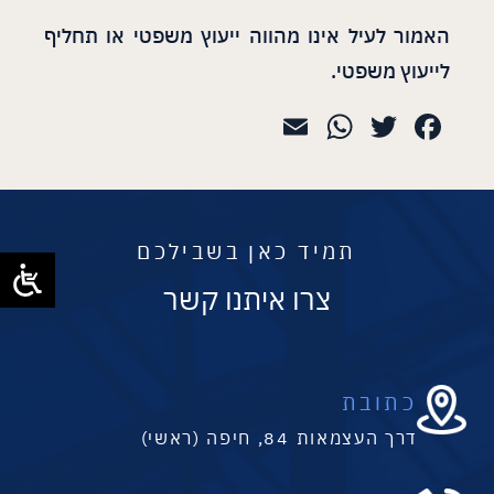
האמור לעיל אינו מהווה ייעוץ משפטי או תחליף
לייעוץ משפטי.
WhatsApp
Email
Twitter
Facebook
תמיד כאן בשבילכם
צרו איתנו קשר
כתובת
דרך העצמאות 84, חיפה (ראשי)