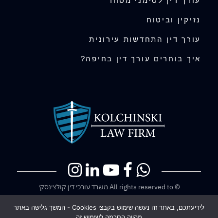
עורך דין לסימני מסחר
נזיקין וביטוח
עורך דין התחדשות עירונית
איך בוחרים עורך דין בחיפה?
© All rights reserved to משרד עורכי דין קולצינסקי
בניית אתרים
לידיעתכם, באתר זה נעשה שימוש בקבצי Cookies - המשך גלישה באתר
מהווה הסכמה לשימוש זה