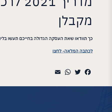
מדריך 
מקבלן
כך תוודאו שאת העסקה הגדולה בחייכם תעשו בליווי
לכתבה המלאה- לחצו
WhatsApp
Email
Twitter
Facebook