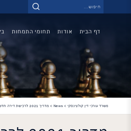
דף הבית
אודות
תחומי התמחות
בל
משרד עורכי דין קולצינסקי
>
News
>
מדריך 2021 לרכישת דירה חדשה מקבלן