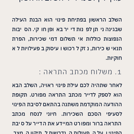
השלב הראשון בפתיחת פינוי הוא הבנת העילה
שבגינה ניתן לפנות דייר באופן חוקי. הסיבות
הנפוצות כוללות אי תשלום דמי שכירות, הפרת
תנאי שכירות, נזק לרכוש ועיסוק בפעילויות לא
חוקיות.
1. משלוח מכתב התראה :
לאחר שתהיה לכם עילת פינוי ראויה, השלב הבא
הוא לספק לדייר מכתב התראה מפורט. תקופת
ההודעה המוקדמת משתנה בהתאם לסיבת הפינוי
לסעיפי הסכם השכירות. חיוני לנסח מכתב
התראה ברור ומפורט המיידע את הדייר על סיבת
הפינוי ועל הפעולות הנדרשות לתיקון המצב,