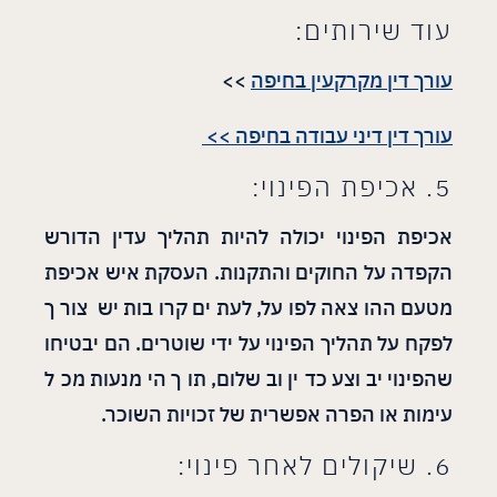
עוד שירותים:
עורך דין מקרקעין בחיפה
>>
עורך דין דיני עבודה בחיפה >>
5. אכיפת הפינוי:
אכיפת הפינוי יכולה להיות תהליך עדין הדורש
הקפדה על החוקים והתקנות. העסקת איש אכיפת
מטעם ההוצאה לפועל, לעתים קרובות יש צורך
לפקח על תהליך הפינוי על ידי שוטרים. הם יבטיחו
שהפינוי יבוצע כדין ובשלום, תוך הימנעות מכל
עימות או הפרה אפשרית של זכויות השוכר.
6. שיקולים לאחר פינוי: