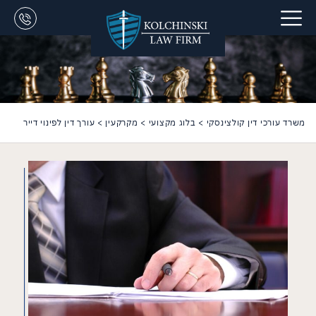
משרד עורכי דין קולצינסקי
>
בלוג מקצועי
>
מקרקעין
>
עורך דין לפינוי דייר