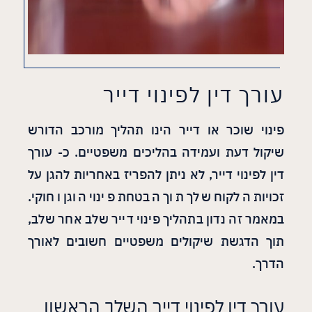
עורך דין לפינוי דייר
פינוי שוכר או דייר הינו תהליך מורכב הדורש
שיקול דעת ועמידה בהליכים משפטיים. כ- עורך
דין לפינוי דייר, לא ניתן להפריז באחריות להגן על
זכויות הלקוח שלך תוך הבטחת פינוי הוגן וחוקי.
במאמר זה נדון בתהליך פינוי דייר שלב אחר שלב,
תוך הדגשת שיקולים משפטיים חשובים לאורך
הדרך.
עורך דין לפינוי דייר השלב הראשון