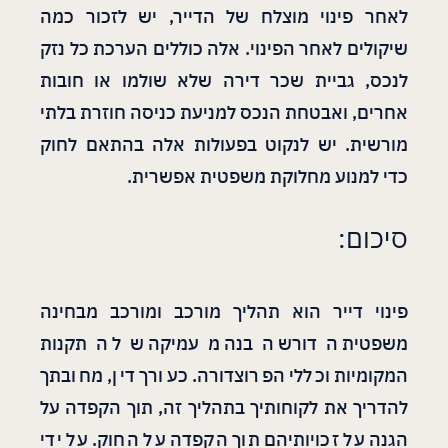
לאחר פינוי מוצלח של הדייר, יש לזכור כמה
שיקולים לאחר הפינוי. אלה כוללים הערכת כל נזק
לנכס, גביית שכר דירה שלא שולמו או חובות
אחרים, ואבטחת הנכס למניעת כניסה חוזרת בלתי
מורשית. יש לנקוט בפעולות אלה בהתאם לחוק
כדי למנוע מחלוקת משפטית אפשרית.
סיכום:
פינוי דייר הוא תהליך מורכב ומורכב מבחינה
משפטית הדורש הבנה מעמיקה של התקנות
המקומיות וכללי הפרוצדורה. כעורך דין, מחובתך
להדריך את לקוחותיך בתהליך זה, תוך הקפדה על
הגנה על זכויותיהם תוך הקפדה על החוק. על ידי