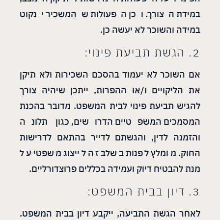
במידת הצורך. וכן הפעולות שהמשכיר ינקוט
במידה והשוכר לא יעשה כן.
2. הגשת תביעת פינוי:
אם השוכר לא יעמוד בהסכם השכירות ולא תיקן
את הליקויים ו/או ההפרות, ייתכן שיהיה צורך
להגיש תביעת פינוי לבית המשפט. מדובר בהכנת
המסמכים המשפטיים הדרושים, כגון תלונה
והזמנה לדין, והגשתם לדייר בהתאם לדרישות
החוק. מומלץ לפנות בשלב זה לייצוג משפטי על
מנת להבטיח דיוק ועמידה בכללים פרוצדורליים.
3. דיון בבית המשפט:
לאחר הגשת התביעה, ייקבע דיון בבית המשפט.