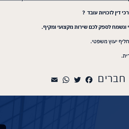
 דין לזכויות עובד ?
י ונשמח לספק לכם שירות מקצועי ומקיף.
ליף יעוץ משפטי.
ית.
 חברים
WhatsApp
Email
Twitter
Facebook