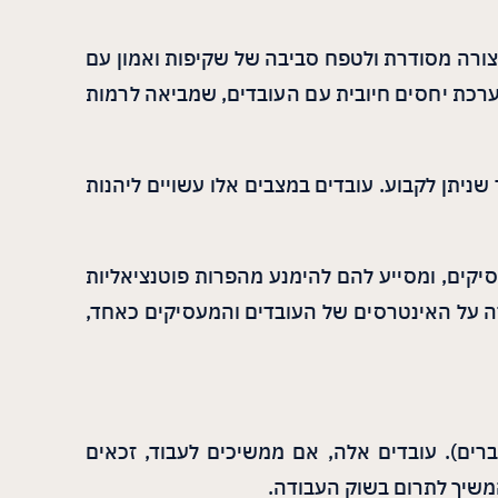
צורה מסודרת ולטפח סביבה של שקיפות ואמון עם
ערכת יחסים חיובית עם העובדים, שמביאה לרמות
ניתן לקבוע. עובדים במצבים אלו עשויים ליהנות
סיקים, ומסייע להם להימנע מהפרות פוטנציאליות
ירה על האינטרסים של העובדים והמעסיקים כאחד,
הפנסיוני הוא ההגנה על עובדים המגיעים לגיל פרישת חובה (67 לנשים ולגברים). עובדים אלה, אם ממשיכים לעבוד, זכאים
משיך לתרום בשוק העבודה.