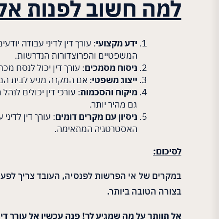
למה חשוב לפנות אל ע
ידע מקצועי
: עורך דין לדיני עבודה יוד
המשפטיים והפרוצדורות הנדרשות.
ניסוח מסמכים
: עורך דין יכול לנסח מ
ייצוג משפטי
: אם המקרה מגיע לבית המ
מיקוח והסכמות
: עורכי דין יכולים לנ
גם מהיר יותר.
ניסיון עם מקרים דומים
: עורך דין לדינ
האסטרטגיה המתאימה.
לסיכום:
במקרים של אי הפרשות לפנסיה, העובד צריך לפעול
בצורה הטובה ביותר.
אל תוותר על מה שמגיע לך! פנה עכשיו אל עורך די