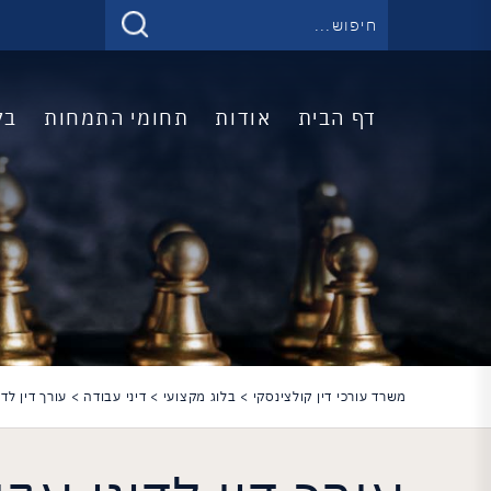
דף הבית
אודות
תחומי התמחות
בל
משרד עורכי דין קולצינסקי
>
בלוג מקצועי
>
דיני עבודה
>
עורך דין לדי