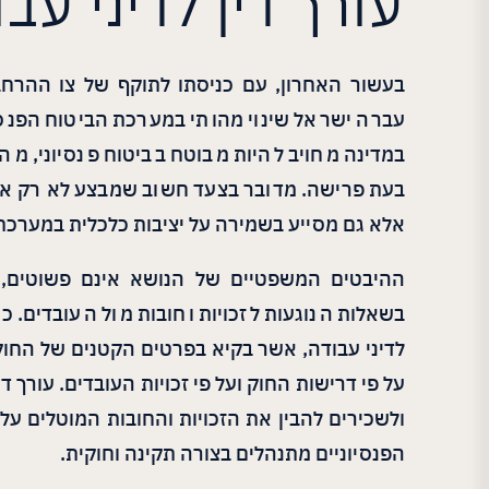
עורך דין לדיני עב
בעשור האחרון, עם כניסתו לתוקף של צו ההרחבה
במדינה מחויב להיות מבוטח בביטוח פנסיוני, מה
בעת פרישה. מדובר בצעד חשוב שמבצע לא רק אתח
אלא גם מסייע בשמירה על יציבות כלכלית במערכת
ההיבטים המשפטיים של הנושא אינם פשוטים, 
בשאלות הנוגעות לזכויות וחובות מול העובדים. כ
לדיני עבודה, אשר בקיא בפרטים הקטנים של החוק 
על פי דרישות החוק ועל פי זכויות העובדים. עורך די
ולשכירים להבין את הזכויות והחובות המוטלים על
הפנסיוניים מתנהלים בצורה תקינה וחוקית.