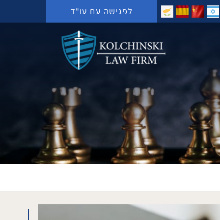
לפגישה עם עו"ד