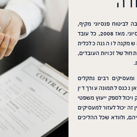
ודה
 לביטוח פנסיוני מקיף,
עברה ישראל שינוי מהותי במערכת הביטוח הפנסיוני. מאז 2008, כל עובד
 שמקנה לו הגנה כלכלית
ול של זכויות העובדים,
.
ומעסיקים רבים נתקלים
אן נכנס לתמונה עורך דין
ויכול לספק ייעוץ משפטי
ן זה יכול לעזור למעסיקים
יהם, ולוודא שכל ההליכים