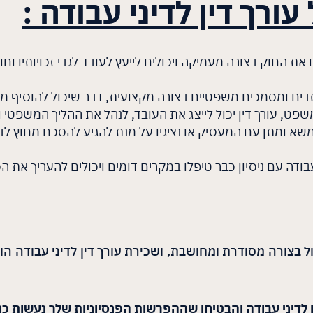
ורך דין לדיני עבודה
:
עים את החוק בצורה מעמיקה ויכולים לייעץ לעובד לגבי זכויותיו 
כתבים ומסמכים משפטיים בצורה מקצועית, דבר שיכול להוסיף 
שפט, עורך דין יכול לייצג את העובד, לנהל את ההליך המשפטי
הל משא ומתן עם המעסיק או נציגיו על מנת להגיע להסכם מחוץ 
י עבודה עם ניסיון כבר טיפלו במקרים דומים ויכולים להעריך את
 בצורה מסודרת ומחושבת, ושכירת עורך דין לדיני עבודה הוא
ן לדיני עבודה והבטיחו שההפרשות הפנסיוניות שלך נעשות כח