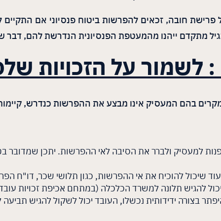
פרישת חובה, זכאים להפרשות ביטוח פנסיוני אם התקיים ל
בגיל מתקדם ייהנו מהמעטפת הפנסיונית הנדרשת להם, דבר ש
ה : לשמור על הזכויות של
מקרים בהם המעסיק אינו מבצע את ההפרשות כנדרש, קיימות דר
נות למעסיק ולברר את הסיבה לאי ההפרשות. יתכן שמדובר בטעות
יעוד שיכול להוכיח את אי ההפרשות, כגון תלושי שכר, דו"ח ה
יכול להגיש תלונה למשרד הכלכלה (במתחם אכיפת זכויות עובדים
היפתר בצורה ידידותית נכשלו, העובד יכול לשקול להגיש תביעה ל