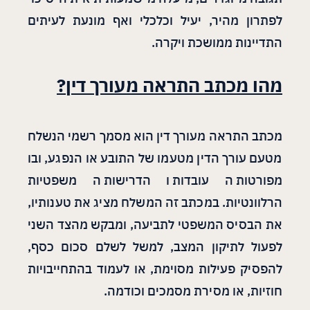
לפתרון מהיר, יעיל וכלכלי ואף מונעת לעיתים
התדיינות ממושכת ויקרה.
מהו מכתב התראה מעורך דין
?
מכתב התראה מעורך דין הוא מסמך רשמי הנשלח
מטעם עורך הדין מטעמו של התובע או הנפגע, ובו
מפורטות העובדות והדרישות המשפטיות
הרלוונטיות. במכתב זה המשלח מציג את טענותיו,
את הבסיס המשפטי לתביעה, ומבקש מהצד השני
לפעול לתיקון המצב, למשל לשלם סכום כסף,
להפסיק פעילות מסוימת, או לעמוד בהתחייבויות
חוזיות, או מסירת מסמכים וכודמה.