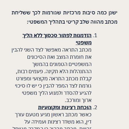
ישנן כמה סיבות מרכזיות שגורמות לכך ששליחת
מכתב מהווה שלב קריטי בתהליך המשפטי:
הזדמנות לפתור סכסוך ללא הליך
משפטי
מכתב התראה מאפשר לצד השני להבין
את חומרת המצב ואת הסיכונים
המשפטיים הטמונים בהמשך
ההתנהלות הלא תקינה. פעמים רבות,
קבלת מכתב התראה מקצועי ומפורט
גורמת לצד המפר להבין כי יש לו סיכוי
להגיע להסדר ולמנוע הליך משפטי
ארוך ומורכב.
הוכחת רצינות ומקצועיות
כאשר מכתב ראשון מגיע מטעם עורך
דין, הוא משדר רצינות ועמידה על
זכויות. מכתב מבהיר כי המקרה מטופל