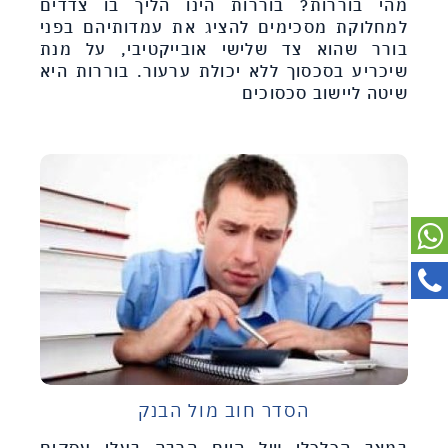
מהי בוררות? בוררות הינו הליך בו צדדים
למחלוקת מסכימים להציג את עמדותיהם בפני
בורר שהוא צד שלישי אובייקטיבי, על מנת
שיכריע בסכסוך ללא יכולת ערעור. בוררות היא
שיטה ליישוב סכסוכים
הסדר חוב מול הבנק
במצב הכלכלי של היום הרבה בעלי עסקים