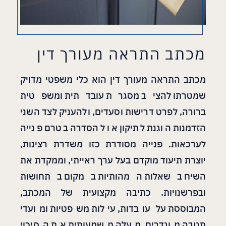
מכתב התראה מעורך דין
מכתב התראה מעורך דין הוא כלי משפטי מדויק
שמטרתו להציב מסגרת עובדתית ומשפטית
ברורה, לפרט דרישות וסעדים, ולהעניק לצד השני
הזדמנות הוגנת לתיקון או להסדרה בטרם פנייה
לערכאות. פנייה מסודרת כזו משדרת רצינות,
יוצרת תיעוד מוקדם בעל ערך ראייתי, וממקדת את
השיח בשאלות המהותיות במקום בתחושות
ובפרשנויות. כתיבה מקצועית של המכתב,
המבוססת על עובדות, עילות משפטיות ומועדי
תגובה מוגדרים, מעלה משמעותית את הסיכוי