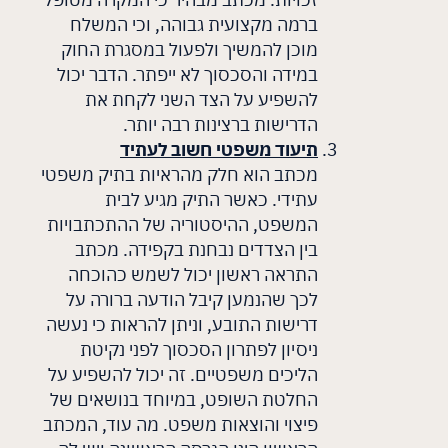
ברמה מקצועית גבוהה, וכי המשלח
מוכן להמשיך ולפעול במסגרת החוק
במידה והסכסוך לא ייפתר. הדבר יכול
להשפיע על הצד השני לקחת את
הדרישות ברצינות רבה יותר.
תיעוד משפטי חשוב לעתיד
מכתב הוא חלק מהראיות בתיק משפטי
עתידי. כאשר התיק מגיע לבית
המשפט, ההיסטוריה של ההתכתבויות
בין הצדדים נבחנת בקפידה. מכתב
התראה ראשון יכול לשמש כהוכחה
לכך שהנמען קיבל הודעה ברורה על
דרישות התובע, וניתן להראות כי נעשה
ניסיון לפתרון הסכסוך לפני נקיטת
הליכים משפטיים. זה יכול להשפיע על
החלטת השופט, במיוחד בנושאים של
פיצוי והוצאות משפט. מה עוד, המכתב