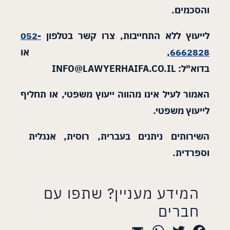
והסכמים
.
לייעוץ ללא התחייבות, צרו קשר בטלפון
052-
6662828
, או
בדוא"ל
:
INFO@LAWYERHAIFA.CO.IL
האמור לעיל אינו מהווה ייעוץ משפטי, או תחליף
לייעוץ משפטי
.
השירותים ניתנים בעברית, רוסית, אנגלית
וספרדית
.
המידע מעניין? שתפו עם
חברים