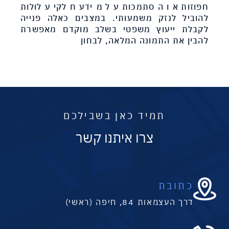
חפוזות או הסתמכות על מידע חלקי עלולות
להוביל לנזק משמעותי. במצבים כאלה פנייה
לקבלת ייעוץ משפטי בשלב מוקדם מאפשרת
להבין את התמונה המלאה, לבחון
תמיד כאן בשבילכם
צרו איתנו קשר
כתובת
דרך העצמאות 84, חיפה (ראשי)