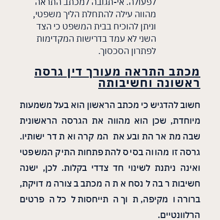
לפעולה. אי-תגובה למכתב התראה
מהווה עילה להתחלת הליך משפטי,
וניתן להוכיח בבית המשפט כי הצד
השני לא עמד בדרישות המקדימות
לפתרון הסכסוך.
מכתב התראה מעורך דין גרסה
ראשונה וחשיבותה
חשוב להדגיש כי מכתב הראשון הוא בעל משמעות
מיוחדת, שכן הוא מהווה את הגרסה הראשונית
שבה מתאר התובע את המקרה ואת דרישותיו.
גרסה זו מהווה בסיס להתפתחות התיק המשפטי
ואינה ניתנת לשינוי חד צדדי בקלות. לכן, ישנה
חשיבות רבה לנסח את המכתב בצורה מדויקת,
ברורה ומקיפה, תוך התייחסות לכל הפרטים
הרלוונטיים.