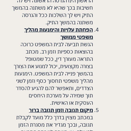
הראשון הינו הגרסה הראשונה ויש לה
חשיבות בכך שהיא לא משתנה בהמשך
התיק ויש לך השלכות ככל והגרסה
משתנה בהמשך התיק.
הפחתת עלויות והימנעות מהליך
משפטי ממושך
הגשת תביעה לבית המשפט כרוכה
בהוצאות כספיות וזמן רב. מכתב
התראה מעורך דין, ככל שמטופל
בצורה מקצועית, יכול למנוע את הצורך
בהמשך פנייה לבית המשפט. הימנעות
מהליך משפטי תחסוך כסף וזמן לשני
הצדדים, ותאפשר להם להגיע להסדר
תוך שמירה על מערכת היחסים
העסקית או האישית.
מיקום תגובה וזמן תגובה ברור
במכתב מצוין בדרך כלל מועד לקבלת
תגובה, ובכך מגדיר את מסגרת הזמן