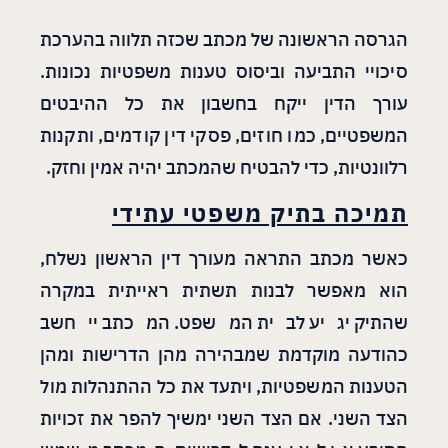
הגרסה הראשונה של מכתב שכזה תלווה בהערכת
סיכויי התביעה וביסוס טענות משפטיות נכונות.
עורך הדין ייקח בחשבון את כל ההיבטים
המשפטיים, כמו חוזים, פסקי דין קודמים, ותקנות
רלוונטיות, כדי להבטיח שהמכתב יהיה אמין וחזק.
תמיכה בתיק משפטי עתידי
כאשר מכתב התראה מעורך דין הראשון נשלח,
הוא מאפשר לבנות תשתית ראייתית במקרה
שהתיק יגיע לבית המשפט. המכתב ייחשב
כהודעה מוקדמת שמבהירה מהן הדרישות ומהן
הטענות המשפטיות, ויתעד את כל ההתנהלות מול
הצד השני. אם הצד השני ימשיך להפר את זכויות