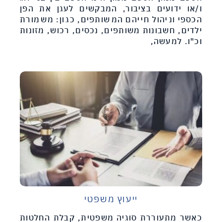
ו/או ידועים בציבור, המבקשים לעגן את הפן
הכספי וניהול חייהם המשותפים, כגון: משמורת
ילדים, חשבונות משותפים, נכסים, רכוש, מזונות
וכ"ו. למעשה,
ייעוץ משפטי
כאשר מתעוררת סוגיה משפטית, קבלת החלטות