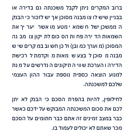
ברוב המקרים ניתן לקבל משכנתה גם בדירה או
בבניין שיש לו צו מבנה מסוכן אך יש לזכור כי הבנק
הממשכן ישלח שמאי מטעמו אשר יעריך את
השמאות הדירה פחות הסכום לתיקון צו מבנה
המסוכן (מוערך כמובן) ולכן חשוב במקרים שיש
מבנה מסוכן לבצע שמאות מוקדמת לרכישת
הדירה והערכת שווי התיקונים הנדרשים על מנת
למנוע הוצאה כספית נוספת עבור ההון העצמי
שלכם למשכנתה.
לחילופין, להיות בהפרת הסכם כי הבנק לא יתן
לכם את סכום המשכנתה המבוקש על ידכם כאשר
כבר במצב זמינים זה אתם כבר חתומים על הסכם
מכר שאתם לא יכולים לעמוד בו.