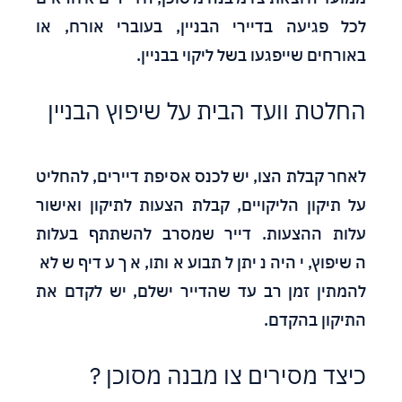
לכל פגיעה בדיירי הבניין, בעוברי אורח, או
באורחים שייפגעו בשל ליקוי בבניין.
החלטת וועד הבית על שיפוץ הבניין
לאחר קבלת הצו, יש לכנס אסיפת דיירים, להחליט
על תיקון הליקויים, קבלת הצעות לתיקון ואישור
עלות ההצעות. דייר שמסרב להשתתף בעלות
השיפוץ, יהיה ניתן לתבוע אותו, אך עדיף שלא
להמתין זמן רב עד שהדייר ישלם, יש לקדם את
התיקון בהקדם.
כיצד מסירים צו מבנה מסוכן ?