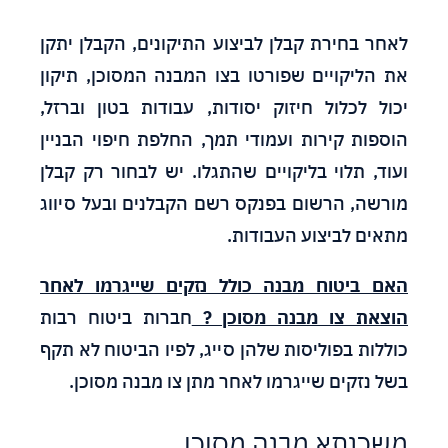
לאחר בחירת קבלן לביצוע התיקונים, הקבלן יתקן
את הליקויים שפורטו בצו המבנה המסוכן, תיקון
יכול לכלול חיזוק יסודות, עבודות בטון וברזל,
הוספות קירות ועמודי תמך, החלפת חיפוי הבניין
ועוד, תלוי בליקויים שהתגלו. יש לבחור רק קבלן
מורשה, הרשום בפנקס רשם הקבלנים ובעל סיווג
מתאים לביצוע העבודות.
האם ביטוח מבנה כולל נזקים שייגרמו לאחר
הוצאת צו מבנה מסוכן ?
חברות ביטוח רבות
כוללות בפוליסות שלהן סייג, לפיו הביטוח לא תקף
בשל נזקים שייגרמו לאחר מתן צו מבנה מסוכן.
משכנתא מבנה מסוכן