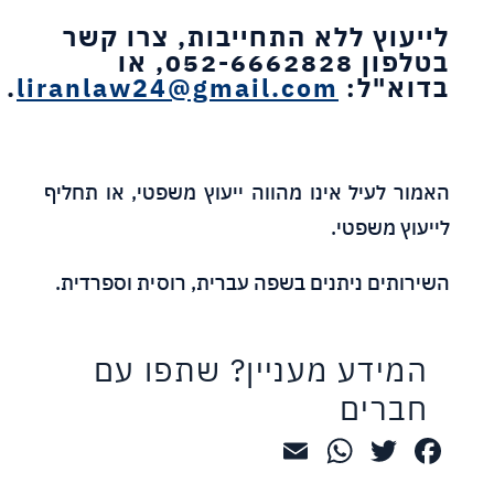
לייעוץ ללא התחייבות, צרו קשר
בטלפון 052-6662828, או
בדוא"ל:
liranlaw24@gmail.com
.
האמור לעיל אינו מהווה ייעוץ משפטי, או תחליף
לייעוץ משפטי.
השירותים ניתנים בשפה עברית, רוסית וספרדית.
המידע מעניין? שתפו עם
חברים
WhatsApp
Email
Twitter
Facebook