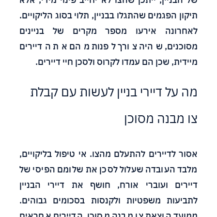
תיקון הפגמים שהתגלו בבניין, תלוי בסוג הליקויים.
לאחרונה אירעו מספר מקרים של בניינים
מסוכנים, שהיה צורך לפנות מהם את הדיירים
מיידית, שכן הם עמדו לקרוס ולסכן חיי דיירים.
מה על דיירי בניין לעשות עם קבלת
צו מבנה מסוכן
אסור לדיירים להתעלם מהצו. אי טיפול בליקויים,
מלבד העובדה שעלול לסכן את שלומם הפיסי של
דיירים ועוברי אורח, חושף את דיירי הבניין
לתביעות משפטיות ולקנסות בסכומים גבוהים.
ממועד הוצאת צו מבנה מסוכן, הדיירים אחראים