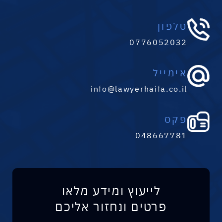
טלפון
0776052032
אימייל
info@lawyerhaifa.co.il
פקס
048667781
לייעוץ ומידע מלאו
פרטים ונחזור אליכם