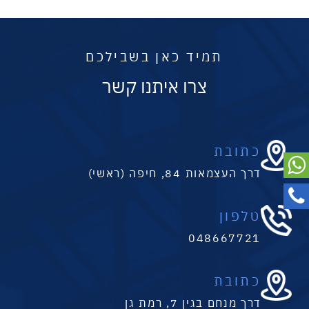
תמיד כאן בשבילכם
צרו איתנו קשר
כתובת
דרך העצמאות 84, חיפה (ראשי)
טלפון
048667721
כתובת
דרך מנחם בגין 7, רמת גן