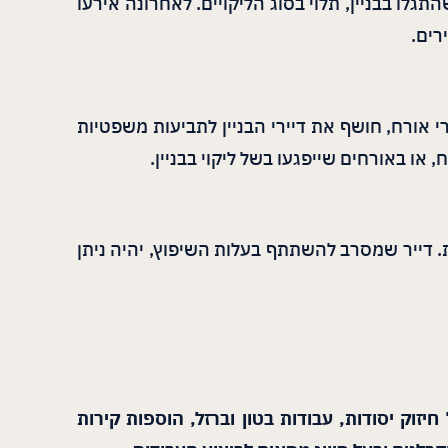
התגלו בבניין, תלוי בסוג הליקויים. לאחרונה אירעו
רים.
י אורח, חושף את דיירי הבניין לתביעות משפטיות
 או באורחים שייפגעו בשל ליקוי בבניין.
ת. דייר שמסרב להשתתף בעלות השיפוץ, יהיה ניתן
יזוק יסודות, עבודות בטון וברזל, הוספות קירות