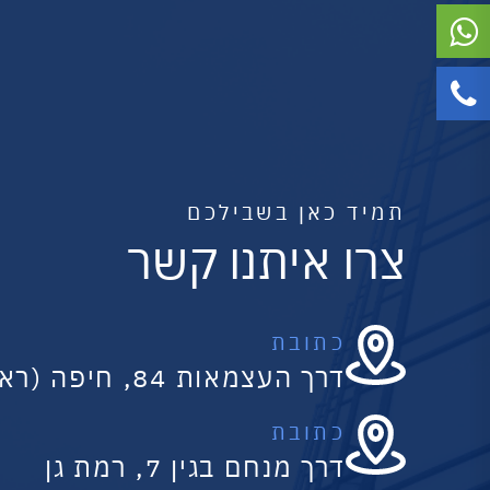
תמיד כאן בשבילכם
צרו איתנו קשר
כתובת
דרך העצמאות 84, חיפה (ראשי)
כתובת
דרך מנחם בגין 7, רמת גן