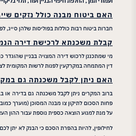
ועמודי תמך, החלפת חיפוי הבניין ועוד, תלוי בליק
האם ביטוח מבנה כולל נזקים שיי
חברות ביטוח רבות כוללות בפוליסות שלהן סייג, לפ
קבלת משכנתא לרכישת דירה הנמצ
מי שמתכננן לרכוש דירה המצויה בבניין שהוגדר כ
דין המתמחה במקרקעין לפנות לרשות המקומית לצור
האם ניתן לקבל משכנתה גם במקר
ברוב המקרים ניתן לקבל משכנתה גם בדירה או בב
פחות הסכום לתיקון צו מבנה המסוכן (מוערך כמוב
על מנת למנוע הוצאה כספית נוספת עבור ההון הע
לחילופין, להיות בהפרת הסכם כי הבנק לא יתן ל