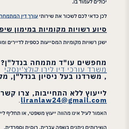
יכולים לעמוד בו.
לכן כדאי לכם לשכור את שירותי
עורך דין המתמחה 
סיוע רשויות מקומיות במימון שיפ
ישנן רשויות מקומיות המסייעות כספית לדיירים ו
מחפשים עו"ד מתמחה בנדל"ן? פ
משרד עורכי דין לירן קולצ'ינסקי
, משרדנו בעל ניסיון בנדל"ן, 
לייעוץ ללא התחייבות, צרו קשר בטלפון 052-6662828
.
liranlaw24@gmail.com
האמור לעיל אינו מהווה ייעוץ משפטי, או תחליף לי
השירותים ניתנים בשפה עברית, רוסית וספרדית.