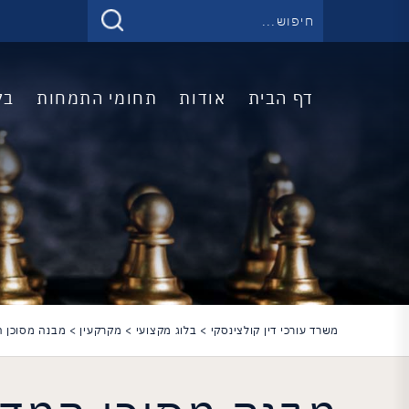
דף הבית
אודות
תחומי התמחות
בל
משרד עורכי דין קולצינסקי
>
בלוג מקצועי
>
מקרקעין
>
מבנה מסוכן המ