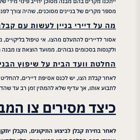
ייתכנו מקרים בהם מבנה מסוכן יחייב פינוי מידי של 
מספר מקרים של בניינים מסוכנים, שהיה צורך לפנות
מה על דיירי בניין לעשות עם קבל
אסור לדיירים להתעלם מהצו. אי טיפול בליקויים, 
ולקנסות בסכומים גבוהים. ממועד הוצאת צו מבנה מסו
החלטת וועד הבית על שיפוץ הבניי
לאחר קבלת הצו, יש לכנס אסיפת דיירים, להחליט ע
לתבוע אותו, אך עדיף שלא להמתין זמן רב עד שהדי
כיצד מסירים צו המב
לאחר בחירת קבלן לביצוע התיקונים, הקבלן יתקן א