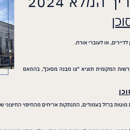
 המלא 2024
וכן
דיירים, או לעוברי אורח.
שות המקומית תוציא "צו מבנה מסוכן", בהתאם
כן
מוטות ברזל בעמודים, התנתקות אריחים מהחיפוי החיצוני של 