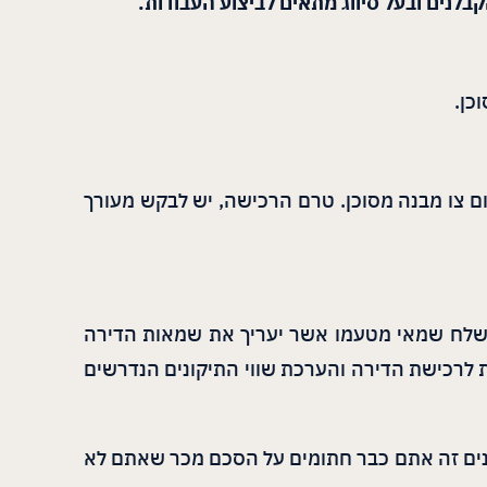
קבלנים ובעל סיווג מתאים לביצוע העבודות.
כן.
ום צו מבנה מסוכן. טרם הרכישה, יש לבקש מעורך
ן ישלח שמאי מטעמו אשר יעריך את שמאות הדירה
ת לרכישת הדירה והערכת שווי התיקונים הנדרשים
ינים זה אתם כבר חתומים על הסכם מכר שאתם לא