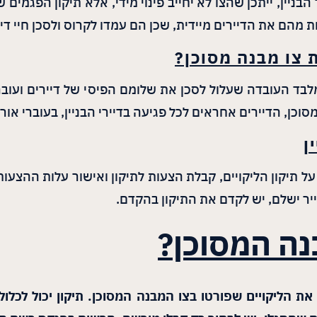
הבניין, ייתכן שהצו לא יחייב פינוי מידי, אלא תיקון הפגמים ש
 מהם את הדיירים מיידית, שכן הם עמדו לקרוס ולסכן חיי דיי
ת צו מבנה מסוכן?
מלבד העובדה שעלול לסכן את שלומם הפיסי של דיירים ועובר
כן, הדיירים אחראים לכל פגיעה בדיירי הבניין, בעוברי אורח,
ן
ל תיקון הליקויים, קבלת הצעות לתיקון ואישור עלות ההצעו
יר ישלם, יש לקדם את התיקון בהקדם.
נה המסוכן?
ת הליקויים שפורטו בצו המבנה המסוכן. תיקון יכול לכלול ח