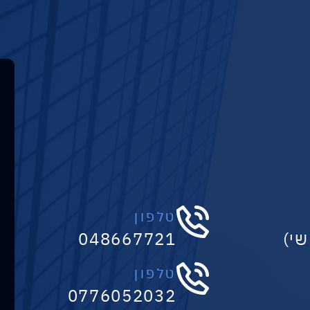
טלפון
048667721
טלפון
0776052032