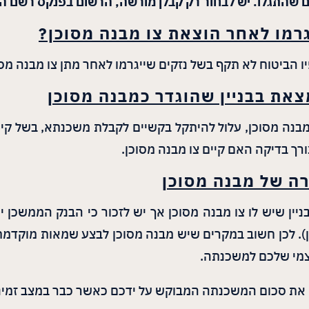
ויים שהתגלו. יש לבחור רק קבלן מורשה, הרשום בפנקס רשם ה
גרמו לאחר הוצאת צו מבנה מסוכן?
יו הביטוח לא תקף בשל נזקים שייגרמו לאחר מתן צו מבנה מסו
את בבניין שהוגדר כמבנה מסוכן
מבנה מסוכן, עלול להיתקל בקשיים לקבלת משכנתא, בשל קי
ך בדיקה האם קיים צו מבנה מסוכן.
ה של מבנה מסוכן
ניין שיש לו צו מבנה מסוכן אך יש לזכור כי הבנק הממשכ
ן). לכן חשוב במקרים שיש מבנה מסוכן לבצע שמאות מוקדמ
צמי שלכם למשכנתה.
כם את סכום המשכנתה המבוקש על ידכם כאשר כבר במצב זמ