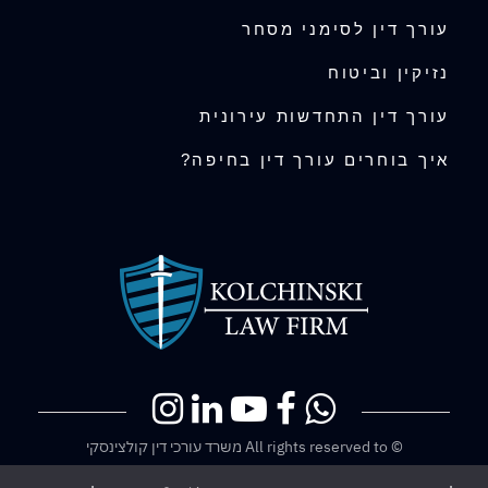
עורך דין לסימני מסחר
נזיקין וביטוח
עורך דין התחדשות עירונית
איך בוחרים עורך דין בחיפה?
© All rights reserved to משרד עורכי דין קולצינסקי