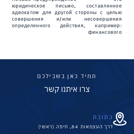
юридическое письмо, составленное
адвокатом для другой стороны с целью
совершения и/или несовершения
определенного действия, например:
финансового
תמיד כאן בשבילכם
צרו איתנו קשר
כתובת
דרך העצמאות 84, חיפה (ראשי)