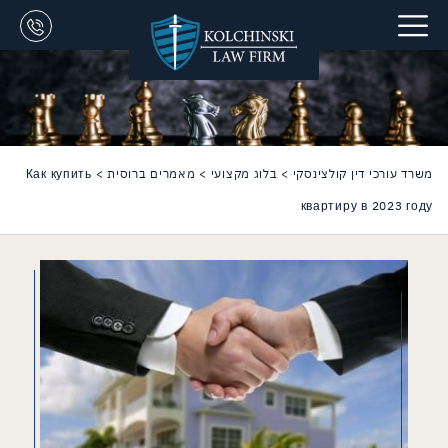
משרד עורכי דין קולצינסקי
>
בלוג מקצועי
>
מאמרים ברוסית
>
Как купить
квартиру в 2023 году