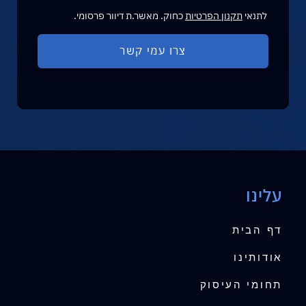
לתנאי
תקנון הפרטיות
כחוק. מאשר.ת דיוור פרסומי.
עלינו
דף הבית
אודותינו
תחומי העיסוק