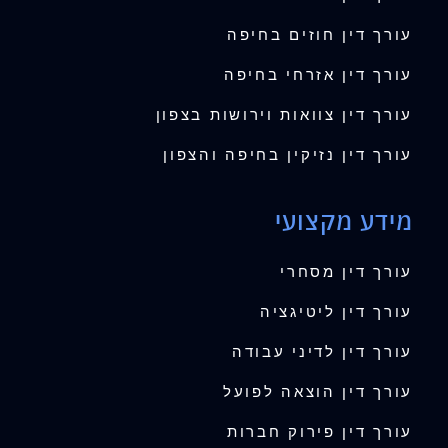
עורך דין חוזים בחיפה
עורך דין אזרחי בחיפה
עורך דין צוואות וירושות בצפון
עורך דין נזיקין בחיפה והצפון
מידע מקצועי
עורך דין מסחרי
עורך דין ליטיגציה
עורך דין לדיני עבודה
עורך דין הוצאה לפועל
עורך דין פירוק חברות