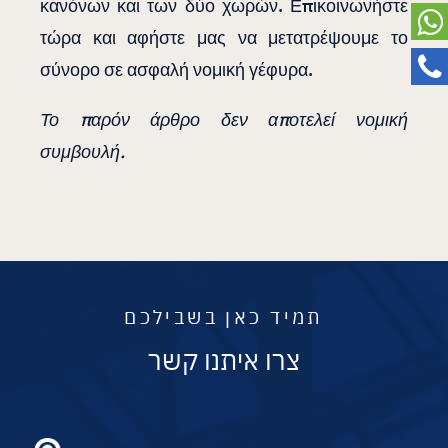
κανόνων και των δύο χωρών. Επικοινωνήστε
τώρα και αφήστε μας να μετατρέψουμε το
σύνορο σε ασφαλή νομική γέφυρα.
Το παρόν άρθρο δεν αποτελεί νομική
συμβουλή.
תמיד כאן בשבילכם
צרו איתנו קשר