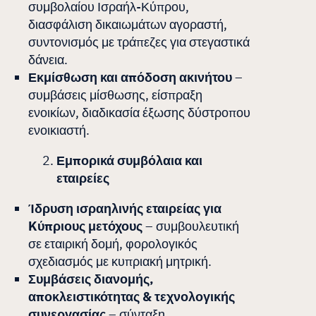
συμβολαίου Ισραήλ-Κύπρου,
διασφάλιση δικαιωμάτων αγοραστή,
συντονισμός με τράπεζες για στεγαστικά
δάνεια.
Εκμίσθωση και απόδοση ακινήτου
–
συμβάσεις μίσθωσης, είσπραξη
ενοικίων, διαδικασία έξωσης δύστροπου
ενοικιαστή.
Εμπορικά συμβόλαια και
εταιρείες
Ίδρυση ισραηλινής εταιρείας για
Kύπριους μετόχους
– συμβουλευτική
σε εταιρική δομή, φορολογικός
σχεδιασμός με κυπριακή μητρική.
Συμβάσεις διανομής,
αποκλειστικότητας & τεχνολογικής
συνεργασίας
– σύνταξη,